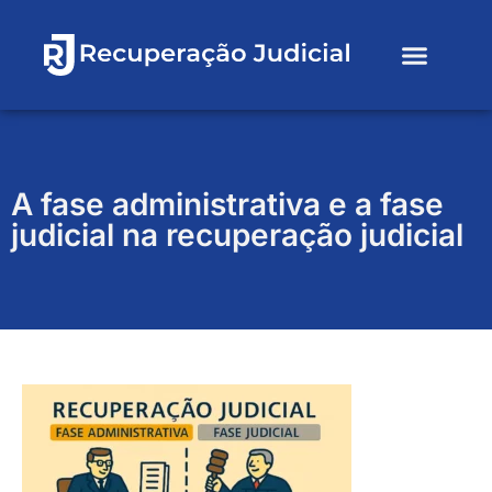
Sobre nós
A fase administrativa e a fase
judicial na recuperação judicial