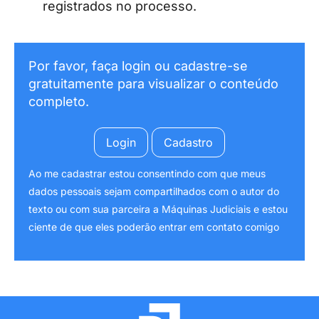
registrados no processo.
Por favor, faça login ou cadastre-se
gratuitamente para visualizar o conteúdo
completo.
Login
Cadastro
Ao me cadastrar estou consentindo com que meus
dados pessoais sejam compartilhados com o autor do
texto ou com sua parceira a Máquinas Judiciais e estou
ciente de que eles poderão entrar em contato comigo