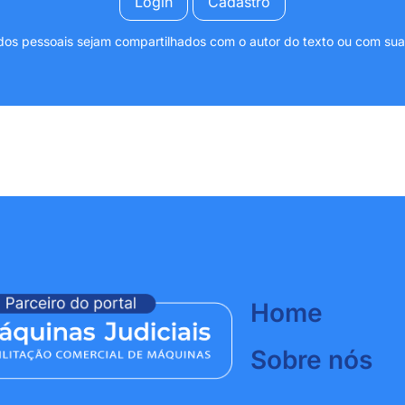
Login
Cadastro
s pessoais sejam compartilhados com o autor do texto ou com sua p
Home
Sobre nós