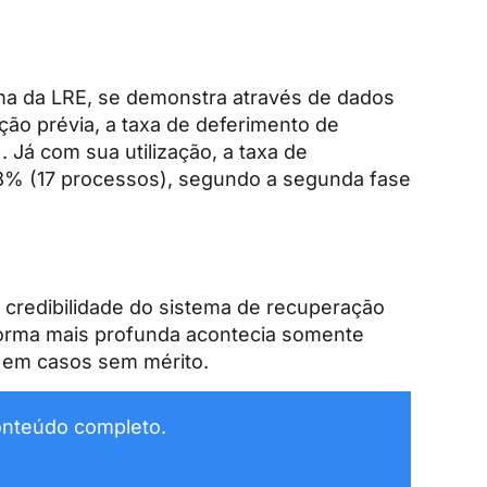
orma da LRE, se demonstra através de dados
ção prévia, a taxa de deferimento de
 Já com sua utilização, a taxa de
,3% (17 processos), segundo a segunda fase
a credibilidade do sistema de recuperação
e forma mais profunda acontecia somente
s em casos sem mérito.
conteúdo completo.