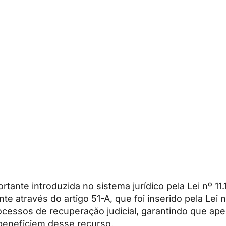
tante introduzida no sistema jurídico pela Lei nº 11
e através do artigo 51-A, que foi inserido pela Lei 
ocessos de recuperação judicial, garantindo que ap
beneficiem desse recurso.