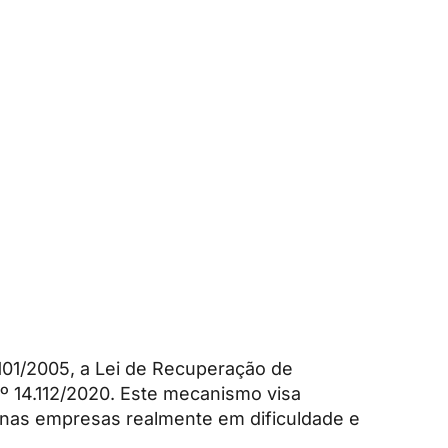
.101/2005, a Lei de Recuperação de
nº 14.112/2020. Este mecanismo visa
enas empresas realmente em dificuldade e