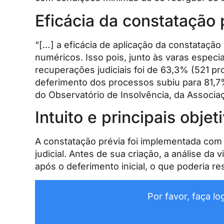
Eficácia da constatação 
“[…] a eficácia de aplicação da constatação
numéricos. Isso pois, junto às varas especi
recuperações judiciais foi de 63,3% (521 p
deferimento dos processos subiu para 81,7
do Observatório de Insolvência, da Associaçã
Intuito e principais obje
A constatação prévia foi implementada com o
judicial. Antes de sua criação, a análise d
após o deferimento inicial, o que poderia 
Por favor, faça l