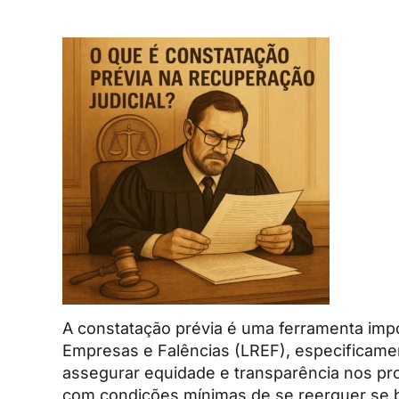
A constatação prévia é uma ferramenta impor
Empresas e Falências (LREF), especificament
assegurar equidade e transparência nos pr
com condições mínimas de se reerguer se 